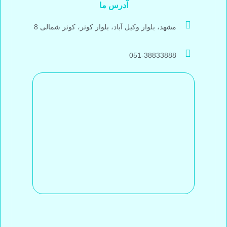
آدرس ما
مشهد، بلوار وکیل آباد، بلوار کوثر، کوثر شمالی 8
051-38833888