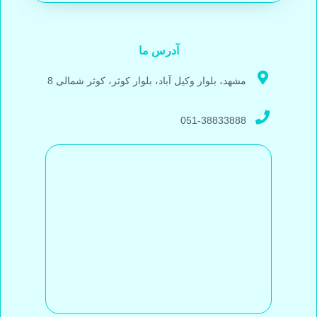
آدرس ما
مشهد، بلوار وکیل آباد، بلوار کوثر، کوثر شمالی 8
051-38833888