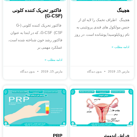
هچینگ
فاکتور تحریک کننده کلونی
(G-CSF)
هچینگ اطراف تخمک را لایه ای از
فاکتور تحریک کننده کلونی (G-
جنس مولکول های قندی پروتئینی به
CSF) G-CSF، که در ابتدا به عنوان
نام زوناپلوسیدا پوشانده است. در روز
فاکتور رشد خون شناخته شده است،
ادامه مطلب »
عملکرد مهمی بر
ادامه مطلب »
مارس 15, 2019
بدون دیدگاه
مارس 15, 2019
بدون دیدگاه
خراش اندومتر
PRP