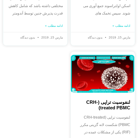
اسکن اولتراسوند جمع آوری می
مختلفی داشته باشد که شامل کاهش
شوند. سپس تخمک های
قدرت پذیرش جنین توسط آندومتر
ادامه مطلب »
ادامه مطلب »
مارس 15, 2019
بدون دیدگاه
مارس 15, 2019
بدون دیدگاه
لنفوسیت تراپی (CRH-
treated PBMC)
لنفوسیت تراپی (CRH-treated
PBMC) شکست لانه گزینی مکرر
(RIF) یکی از مشکلات عمده در