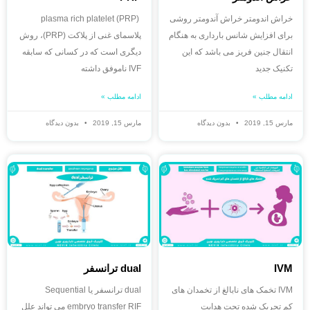
خراش اندومتر خراش آندومتر روشی
(plasma rich platelet (PRP
برای افزایش شانس بارداری به هنگام
پلاسمای غنی از پلاکت (PRP)، روش
انتقال جنین فریز می باشد که این
دیگری است که در کسانی که سابقه
تکنیک جدید
IVF ناموفق داشته
ادامه مطلب »
ادامه مطلب »
مارس 15, 2019
بدون دیدگاه
مارس 15, 2019
بدون دیدگاه
IVM
dual ترانسفر
IVM تخمک های نابالغ از تخمدان های
dual ترانسفر یا Sequential
کم تحریک شده تحت هدایت
embryo transfer RIF می تواند علل