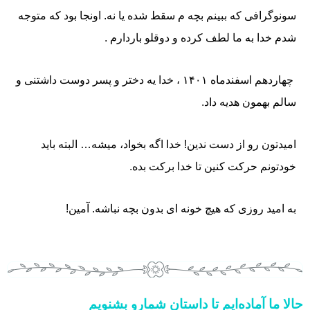
سونوگرافی که ببینم بچه م سقط شده یا نه. اونجا بود که متوجه
شدم خدا به ما لطف کرده و دوقلو باردارم .
چهاردهم اسفندماه ۱۴۰۱ ، خدا یه دختر و پسر دوست داشتنی و
سالم بهمون هدیه داد.
امیدتون رو از دست ندین! خدا اگه بخواد، میشه… البته باید
خودتونم حرکت کنین تا خدا برکت بده.
به امید روزی که هیچ خونه ای بدون بچه نباشه. آمین!
حالا ما آماده‌ایم تا داستان شمارو بشنویم