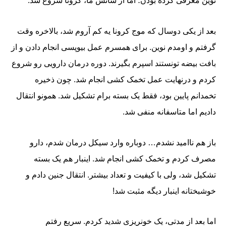
نوین معرفی کرده بودن؛ اما از شانس ما، کرونا شروع شد.
بعد از یکی دوسال که موج کرونا یه کم آروم شد، بالاخره وقت
گرفتم و اومدم نوین. برای همسرم عمل بیوپسی انجام دادن و از
بافت بیضه تونستند اسپرم بگیرند. دوره درمان دارویی رو شروع
کردم و درنهایت عمل تخمک کشی انجام شد. چون ذخیره
تخمدانم پایین بود، فقط یک بسته برام تشکیل شد. همونو انتقال
دادیم اما متاسفانه منفی شد.
باز هم ناامید نشدم… دوباره وارد سیکل درمان شدم، دارو
مصرف کردم و تخمک کشی انجام شد. اینبار هم یک بسته
تشکیل شد، ولی با کیفیت و تعداد بیشتر. انتقال جنین دادم و
خوشبختانه اینبار دیگه مثبت شد!
اما بعد از مدتی، یک خونریزی شدید کردم. سریع رفتم