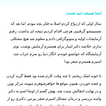
اینجا همیشه امید هست
سال اولی که ازدواج کردم اصلا به فکر بچه نبودم. اما بعد که
تصمیمشو گرفتیم، هرچی اقدام کردیم نتیجه ای نداشت. رفتم
آزمایشات اولیه و سونوگرافی دادم و معلوم شد هیچ مشکلی
ندارم. خلاصه دکتر اینبار برای همسرم آزمایش نوشت. توی
آزمایشگاه که جوابشو خوندم، انگار دنیا رو سرم خراب شد.
اسپرم همسرم صفر بود!
تا خونه اشک ریختم. تا چند وقت کارم شده بود فقط گریه کردن
و غصه خوردن. همون موقع ها خواهرشوهرم میومد مرکز نوین
و در نهایت انتقالش مثبت شد. بهش گفتم از اونجا اسم یه دکتر
واسه بررسی و درمان مشکل اسپرم صفر بپرس. دکتری رو از