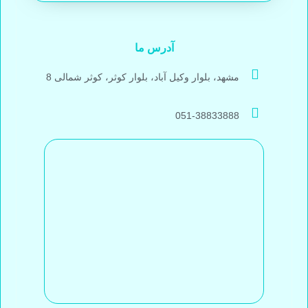
آدرس ما
مشهد، بلوار وکیل آباد، بلوار کوثر، کوثر شمالی 8
051-38833888