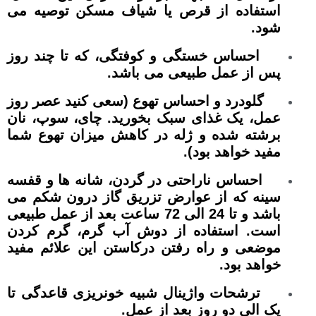
استفاده از قرص یا شیاف مسکن توصیه می
شود.
احساس خستگی و کوفتگی، که تا چند روز
پس از عمل طبیعی می باشد.
گلودرد و احساس تهوع (سعی کنید عصر روز
عمل، یک غذای سبک بخورید. چای، سوپ، نان
برشته شده و ژله در کاهش میزان تهوع شما
مفید خواهد بود).
احساس ناراحتی در گردن، شانه ها و قفسه
سینه که از عوارض تزریق گاز درون شکم می
باشد و تا 24 الی 72 ساعت بعد از عمل طبیعی
است. استفاده از دوش آب گرم، گرم کردن
موضعی و راه رفتن درکاستن این علائم مفید
خواهد بود.
ترشحات واژینال شبیه خونریزی قاعدگی تا
یک الی دو روز بعد از عمل.