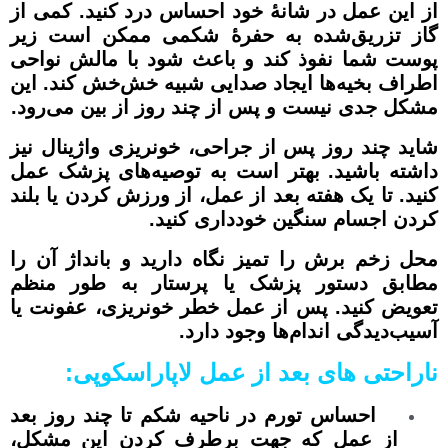
از این عمل در شانۀ خود احساس درد کنید. کمی از
گاز تزریق‌شده به حفرۀ شکمی ممکن است زیر
پوست شما نفوذ کند و باعث شود با مالش نواحی
اطراف بخیه‌ها ایجاد صدایی شبیه خش‌خش کند. این
مشکل جدی نیست و پس از چند روز از بین می‌رود.
شاید چند روز پس از جراحی، خونریزی واژینال نیز
داشته باشید. بهتر است به توصیه‌های پزشک عمل
کنید. تا یک هفته بعد از عمل، از ورزش کردن یا بلند
کردن اجسام سنگین خودداری کنید.
محل زخم برش را تمیز نگاه دارید و بانداژ آن را
مطابق دستور پزشک یا پرستار به طور منظم
تعویض کنید. پس از عمل خطر خونریزی، عفونت یا
آسیب‌دیدگی اندام‌ها وجود دارد.
ناراحتی های بعد از عمل لاپاراسکوپی:
احساس تورم در ناحیه شکم تا چند روز بعد
از عمل که جهت برطرف کردن این مشکل،