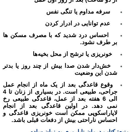
سرفه مداوم یا تنگی نفس
عدم توانایی در ادرار کردن
احساس درد شدید که با مصرف مسکن ها
بر طرف نشود.
خونریزی یا ترشح از محل بخیه‌ها
خش‌دار شدن صدا بیش از چند روز یا بدتر
شدن این وضعیت
وقوع قاعدگی بعد از یک ماه از انجام عمل
جراحی، طبیعی است. در بسیاری از زنان تا 4
الی 6 هفته بعد از عمل، قاعدگی طبیعی رخ
نمی دهد. در اولین قاعدگی بعد از انجام
لاپاراسکوپی ممکن است خونریزی قاعدگی و
احساس ناراحتی بیش از دفعات قبلی باشد.
منبع: کتاب درمان ناباروری به زبان ساده