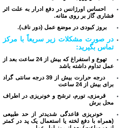
احساس اورژانس در دفع ادرار به علت اثر
فشاری گاز بر روی مثانه.
بروز کبودی در موضع عمل (دور ناف).
در صورت مشکلات زیر سریعاً با مرکز
تماس بگیرید:
تهوع و استفراغ که بیش از 24 ساعت بعد از
عمل تداوم داشته باشد
درجه حرارت بیش از 39 درجه سانتی گراد
برای بیش از 24 ساعت
قرمزی، تورم، ترشح و خونریزی در اطراف
محل برش
خونریزی قاعدگی شدیدتر از حد طبیعی
(همراه با دفع لخته یا استعمال یک پد در کمتر
از دو ساعت) بعد از روز اول عمل