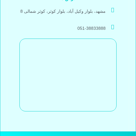
مشهد، بلوار وکیل آباد، بلوار کوثر، کوثر شمالی 8
051-38833888