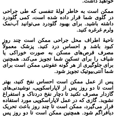
خواهید داشت.
ممکن است به خاطر لولۀ تنفسی که طی جراحی
در گلوی شما قرار داده شده است، کمی گلودرد
داشته باشید. برای بهبود گلودرد می‌توانید آب‌نمک
ولرم غرغره کنید.
ناحیۀ اطراف محل جراحی ممکن است چند روز
کبود باشد و احساس درد کنید. پزشک معمولاً
مصرف قرص‌های مسکن به صورت خوراکی یا
شیاف را برای تسکین شما تجویز می‌کند. همچنین
برای جلوگیری از هر گونه عفونتی ممکن است برای
شما آنتی‌بیوتیک تجویز شود.
پس از عمل ممکن است احساس نفخ کنید، بهتر
است تا دو روز پس از لاپاراسکوپی، نوشیدنی‌های
گازدار مصرف نکنید تا دچار نفخ دردناک و استفراغ
نشوید. گازی که در عمل لاپاراسکوپی مورد استفاده
قرار می‌گیرد، ممکن است تا چند روز باعث تحریک
دیافراگم شود. همچنین ممکن است تا دو روز پس