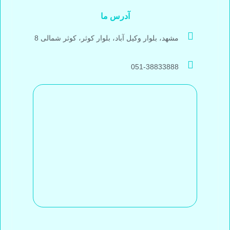
آدرس ما
مشهد، بلوار وکیل آباد، بلوار کوثر، کوثر شمالی 8
051-38833888