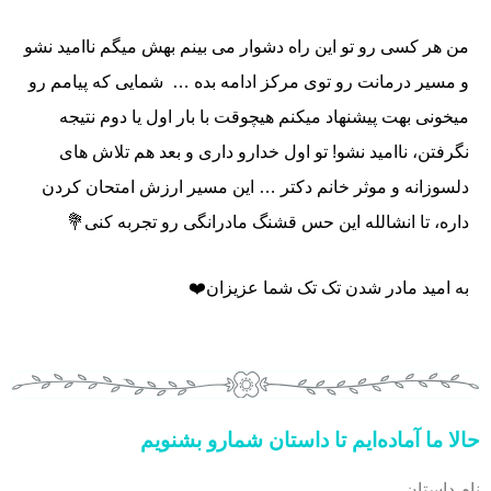
من هر کسی رو تو این راه دشوار می بینم بهش میگم ناامید نشو
و مسیر درمانت رو توی مرکز ادامه بده … شمایی که پیامم رو
میخونی بهت پیشنهاد میکنم هیچوقت با بار اول یا دوم نتیجه
نگرفتن، ناامید نشو! تو اول خدارو داری و بعد هم تلاش های
دلسوزانه و موثر خانم دکتر … این مسیر ارزش امتحان کردن
داره، تا انشالله این حس قشنگ مادرانگی رو تجربه کنی💐
به امید مادر شدن تک تک شما عزیزان❤️
حالا ما آماده‌ایم تا داستان شمارو بشنویم
نام داستان