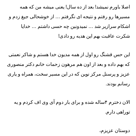
اصلا باورم نمیشد! بعد از ده سال! یعنی میشه من که همه
مسیرها رو رفتم و نتیجه ای نگرفتم … از خوشحالی جیغ زدم و
اشکام سرازیر شد … نمیدونین چه حسی داشتم … خدایا
شکرت عاقبت بهم این هدیه رو دادی!
این حس قشنگ رو اول از همه مدیون خدا هستم و شاکر نعمتی
که بهم داده و بعد از اون هم مرهون زحمات خانم دکتر منصوری
عزیز و پرسنل مرکز نوین که در این مسیر سخت، همراه و یاری
رسانم بودند.
الان دخترم ۴ساله شده و برای بار دوم آی وی اف کردم و یه
توراهی دارم.
دوستان عزیزم،