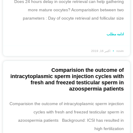
Does 24 hours delay in oocyte retrieval can help gathering
more mature oocytes? Acomparisition between two
parameters : Day of oocyte retrieval and follicular size
ادامه مطلب
novin
اکتبر 16, 2019
Comparision the outcome of
intracytoplasmic sperm injection cycles with
fresh and freezed testicular sperm in
azoospermia patients
Comparision the outcome of intracytoplasmic sperm injection
cycles with fresh and freezed testicular sperm in
azoospermia patients Background: ICSI has resulted in
high fertilization