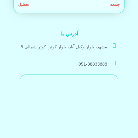
جمعه
تعطیل
آدرس ما
مشهد، بلوار وکیل آباد، بلوار کوثر، کوثر شمالی 8
051-38833888