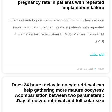
pregnancy rate in patients with repeated
implantation failure
Effects of autologous peripheral blood mononuclear cells on
implantation and pregnancy rate in patients with repeated
implantation failure Roustaei H (MD), Mansuri Torshizi M
(MD),
ادامه مطلب
novin
اکتبر 16, 2019
Does 24 hours delay in oocyte retrieval can
help gathering more mature oocytes?
Acomparisition between two parameters :
Day of oocyte retrieval and follicular size.