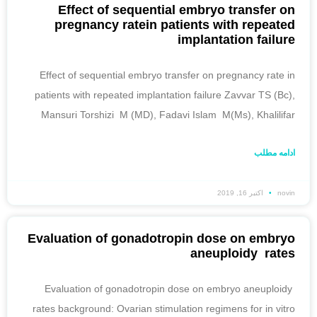
Effect of sequential embryo transfer on
pregnancy ratein patients with repeated
implantation failure
Effect of sequential embryo transfer on pregnancy rate in
patients with repeated implantation failure Zavvar TS (Bc),
Mansuri Torshizi M (MD), Fadavi Islam M(Ms), Khalilifar
ادامه مطلب
novin
اکتبر 16, 2019
Evaluation of gonadotropin dose on embryo
aneuploidy rates
Evaluation of gonadotropin dose on embryo aneuploidy
rates background: Ovarian stimulation regimens for in vitro