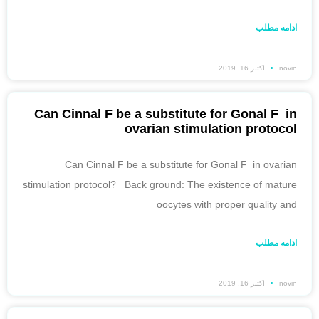
ادامه مطلب
novin
اکتبر 16, 2019
Can Cinnal F be a substitute for Gonal F in
ovarian stimulation protocol
Can Cinnal F be a substitute for Gonal F in ovarian
stimulation protocol? Back ground: The existence of mature
oocytes with proper quality and
ادامه مطلب
novin
اکتبر 16, 2019