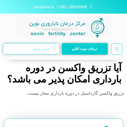
Info@nivf.ir
051-38833888
دریافت نوبت آنلاین
آیا تزریق واکسن در دوره
بارداری امکان پذیر می باشد؟
تزریق واکسن گارداسیل در دوره بارداری مجاز نیست.