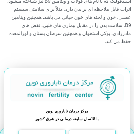
اسیدفولیک که با نام های فولات و ویتامین B9 نيز شناخته ميشود،
اثرات قابل ملاحظه ای بر بدن دارد. مثلاً برای سلامتی سیستم
عصبی، خون و لخته های خون حیاتی می باشد. همچنین ویتامین
B9، سلامت بدن را در مقابل بیماری های قلبی، نقض های
مادرزادی، پوکی استخوان و همچنین سرطان پستان و لوزالمعده
حفظ می کند.
مرکز درمان ناباروری نوین
با 18سال سابقه درمانی در شرق کشور