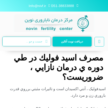
Info@nivf.ir
051-38833888
دریافت نوبت آنلاین
مصرف اسيد فوليك در طي
دوره ي درمان نازايي ،
ضروريست؟
اسیدفولیک ، آنتي اكسيدان است و تاثيرات مثبتي برروي قدرت
باروري زن و مرد دارد.