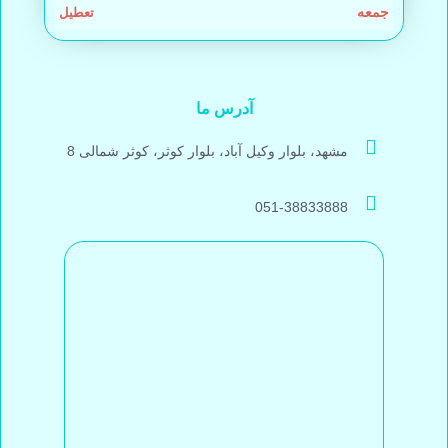
جمعه
تعطیل
آدرس ما
مشهد، بلوار وکیل آباد، بلوار کوثر، کوثر شمالی 8
051-38833888