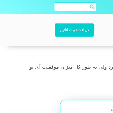
دریافت نوبت آنلاین
د ولی به طور کل میزان موفقیت آی یو
ن