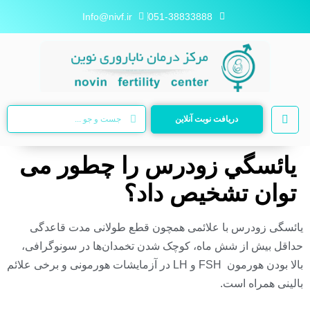
Info@nivf.ir
051-38833888
دریافت نوبت آنلاین
يائسگي زودرس را چطور می
توان تشخیص داد؟
یائسگی زودرس با علائمی همچون قطع طولانی مدت قاعدگی
حداقل بیش از شش ماه، کوچک شدن تخمدان‌ها در سونوگرافی،
بالا بودن هورمون FSH و LH در آزمایشات هورمونی و برخی علائم
بالینی همراه است.