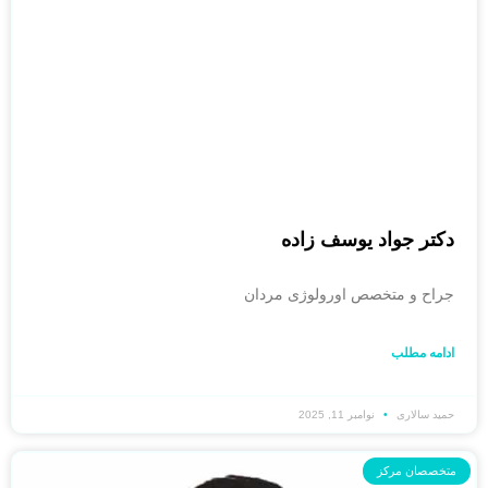
دکتر جواد یوسف زاده
جراح و متخصص اورولوژی مردان
ادامه مطلب
حمید سالاری
نوامبر 11, 2025
متخصصان مرکز