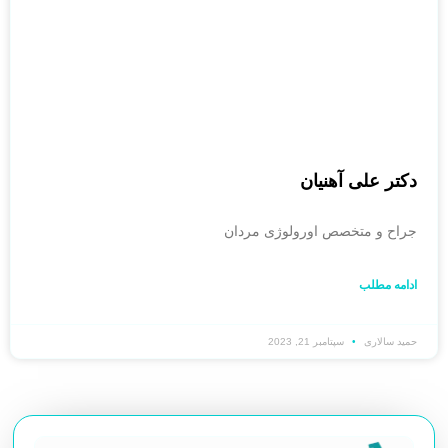
دکتر علی آهنیان
جراح و متخصص اورولوژی مردان
ادامه مطلب
حمید سالاری
سپتامبر 21, 2023