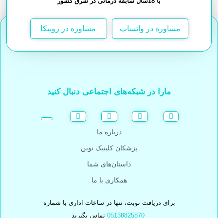
با 18سال سابقه درمانی در شرق کشور
مشاوره در واتساپ
مشاوره در روبیکا
مارا در شبکه‌های اجتماعی دنبال کنید
درباره ما
پزشکان کلینیک نوین
داستان‌های شما
همکاری با ما
برای دریافت نوبت، تنها در ساعات اداری با شماره
05138825870
تماس بگیرید