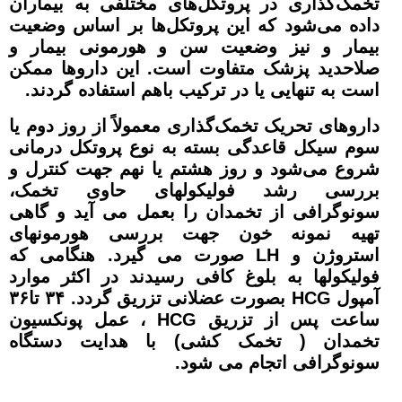
تخمک‌گذاری در پروتکل‌های مختلفی به بیماران
داده می‌شود که این پروتکل‌ها بر اساس وضعیت
بیمار و نیز وضعیت سن و هورمونی بیمار و
صلاحدید پزشک متفاوت است. این داروها ممکن
است به تنهایی یا در ترکیب باهم استفاده گردند.
داروهای تحریک تخمک‌گذاری معمولاً از روز دوم یا
سوم سیکل قاعدگی بسته به نوع پروتکل درمانی
شروع می‌شود و روز هشتم یا نهم جهت کنترل و
بررسی رشد فولیکولهای حاوی تخمک،
سونوگرافی از تخمدان را بعمل می آید و گاهی
تهیه نمونه خون جهت بررسی هورمونهای
استروژن و LH صورت می گیرد. هنگامی که
فولیکولها به بلوغ کافی رسیدند در اکثر موارد
آمپول HCG بصورت عضلانی تزریق گردد. ۳۴ تا۳۶
ساعت پس از تزریق HCG ، عمل پونکسیون
تخمدان ( تخمک کشی) با هدایت دستگاه
سونوگرافی اتجام می شود.