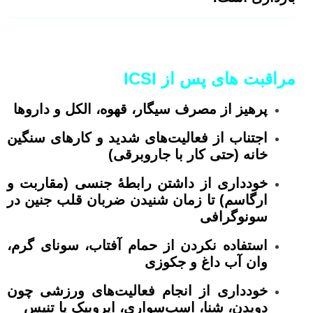
مراقبت های پس از
ICSI
پرهیز از مصرف سیگار، قهوه، الکل و داروها
اجتناب از فعالیت‌های شدید و کارهای سنگین
خانه ‌(حتی کار با جاروبرقی)
خودداری از داشتن رابطۀ جنسی (مقاربت و
ارگاسم) تا زمان شنیدن ضربان قلب جنین در
سونوگرافی
استفاده نکردن از حمام آفتاب، سونای گرم،
وان آب داغ و جکوزی
خودداری از انجام فعالیت‌های ورزشی چون
دویدن، شنا، اسب‌سواری، ایروبیک یا تنیس