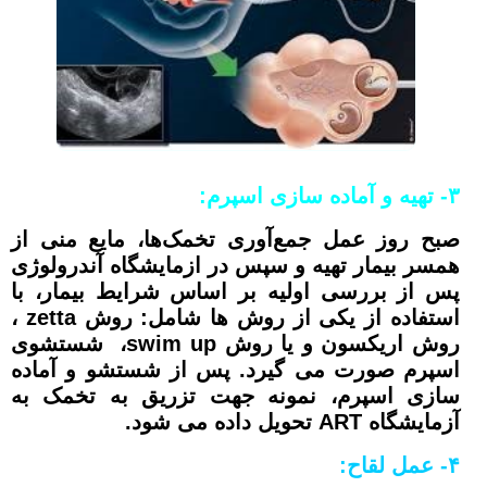
۳-
تهیه و آماده سازی اسپرم
:
صبح روز عمل جمع‌آوری تخمک‌ها، مایع منی از
همسر بیمار تهیه و سپس در ازمایشگاه آندرولوژی
پس از بررسی اولیه بر اساس شرایط بیمار، با
استفاده از یکی از روش ها شامل: روش zetta ،
روش اریکسون و یا روش swim up، شستشوی
اسپرم صورت می گیرد. پس از شستشو و آماده
سازی اسپرم، نمونه جهت تزریق به تخمک به
آزمایشگاه ART تحویل داده می شود.
۴- عمل لقاح: