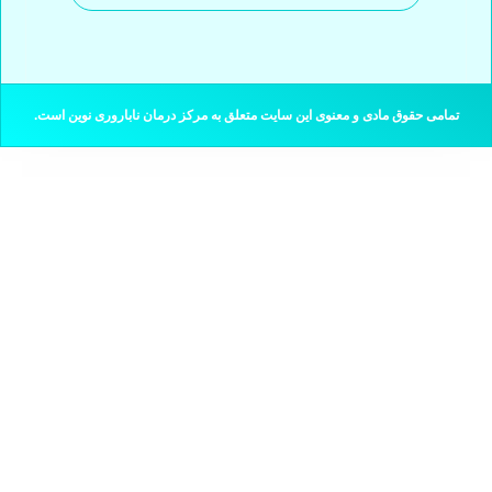
تمامی حقوق مادی و معنوی این سایت متعلق به مرکز درمان ناباروری نوین است.