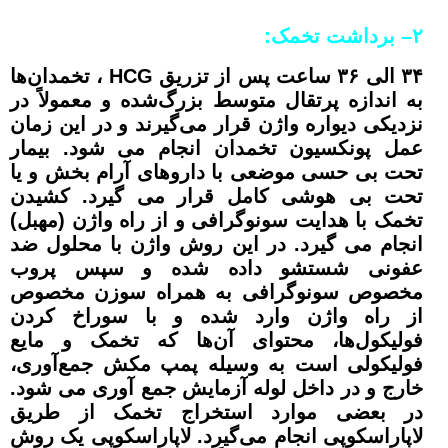
۲
–
برداشت تخمک:
۳۴ الی ۳۶ ساعت پس از تزریق HCG ، تخمدان‌ها
به اندازه پرتقال متوسط بزرگ‌شده و معمولاً در
نزدیکی دیواره واژن قرار می‌گیرند و در این زمان
عمل پونکسیون تخمدان انجام می شود. بیمار
تحت بی حسی موضعی با داروهای آرام بخش و یا
تحت بی هوشی کامل قرار می گیرد. کشیدن
تخمک با هدایت سونوگرافی و از راه واژن (مهبل)
انجام می گیرد. در این روش واژن با محلول ضد
عفونی شستشو داده شده و سپس پروب
مخصوص سونوگرافی به همراه سوزن مخصوص
از راه واژن وارد شده و با سوراخ کردن
فولیکول‌ها، محتوای آن‌ها که تخمک و مایع
فولیکولی است به وسیله پمپ مکش جمع‌آوری،
خارج و در داخل لوله آزمایش جمع آوری می شود.
در بعضی موارد استخراج تخمک از طریق
لاپاراسکوپی انجام می‌گیرد. لاپاراسکوپی یک روش