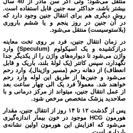
منتقل می‌شود؛ ولی اگر سن مادر از 40 سال
بیشتر باشد، حداکثر سه جنین قابل استفاده است.
روش دیگری هم برای انتقال جنین وجود دارد که
در آن جنین در روز پنجم و یا ششم باروری
(بلاستوسیست) منتقل می‌شود.
در زمان انتقال جنین، فرد بر روی تخت معاینه
درازکشیده و یک اسپکولوم (Speculum) وارد
واژن می‌شود تا دیواره‌های واژن را از یکدیگر جدا
نگهدارد، سپس کاتتر (یک لولۀ بلند، باریک و قابل
انعطاف) از دهانه رحم (مسیر واژینال)، وارد رحم
می‌شود و جنین‌ها از طریق این لوله وارد رحم
خواهند شد. معمولاً فرد یک الی چهار ساعت بعد
از عمل انتقال جنین، میتواند از مرکز درمانی و با
صلاحدید پزشک متخصص مرخص شود.
پس از گذشت ۱۲ تا ۱۴ روز از انتقال جنین، مقدار
هورمون HCG موجود در خون بیمار اندازه‌گیری
می‌شود که افزایش این هورمون اولین نشانه‌ی
بارداری است.