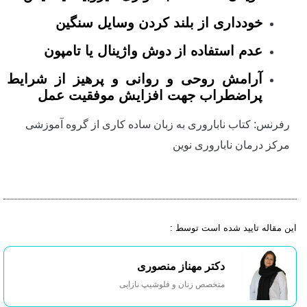
خودداری از بلند کردن وسایل سنگین
عدم استفاده از دوش واژینال یا تامپون
آرامش روحی و روانی و پرهیز از شرایط
پراضطراب جهت افزایش موفقیت عمل
رفرنس: کتاب ناباروری به زبان ساده کاری از گروه آموزشی
مرکز درمان ناباروری نوین
این مقاله تایید شده است توسط :
دکتر مهناز منصوری
متخصص زنان و فلوشیپ نازایی