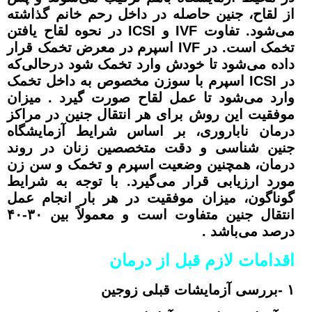
از لقاح، جنین حاصله در داخل رحم خانم گذاشته
می‌شود. تفاوت IVF و ICSI در نحوه لقاح یافتن
تخمک است. در IVF اسپرم در معرض تخمک قرار
داده می‌شود تا خودش وارد تخمک شود درحالی‌که
در ICSI اسپرم با سوزن مخصوص به داخل تخمک
وارد می‌شود تا عمل لقاح صورت گیرد . میزان
موفقیت این روش برای هر انتقال جنین در مراکز
درمان ناباروری، بر اساس شرایط آزمایشگاه
جنین شناسی و دقت متخصصین زنان در روند
درمان، همچنین وضعیت اسپرم و تخمک و سن زن
مورد ارزیابی قرار می‌گیرد. با توجه به شرایط
گوناگون، میزان موفقیت در هر بار انجام عمل
انتقال جنین متفاوت است و معمولاً بین ۳۰-۴۰
درصد می‌باشد .
اقدامات لازم قبل از درمان
۱ -بررسی آزمایشات قبلی زوجین