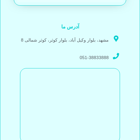
آدرس ما
مشهد، بلوار وکیل آباد، بلوار کوثر، کوثر شمالی 8
051-38833888