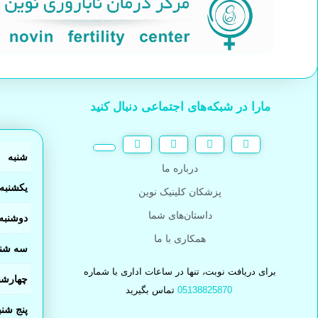
مارا در شبکه‌های اجتماعی دنبال کنید
شنبه
درباره ما
یکشنبه
پزشکان کلینیک نوین
داستان‌های شما
دوشنبه
همکاری با ما
سه شنب
برای دریافت نوبت، تنها در ساعات اداری با شماره
چهارشن
05138825870
تماس بگیرید
پنج شنب