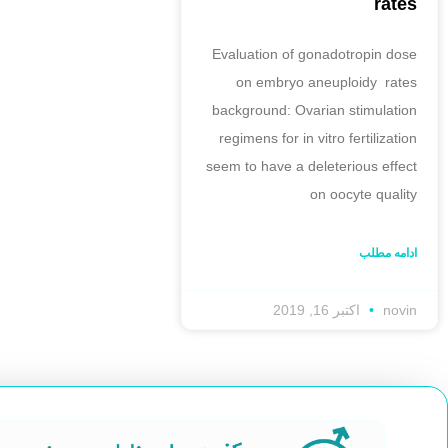
rates
Evaluation of gonadotropin dose
on embryo aneuploidy rates
background: Ovarian stimulation
regimens for in vitro fertilization
seem to have a deleterious effect
on oocyte quality
ادامه مطلب
novin
اکتبر 16, 2019