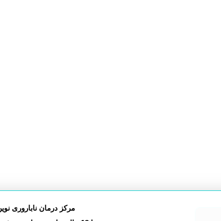
مرکز درمان ناباروری نوی